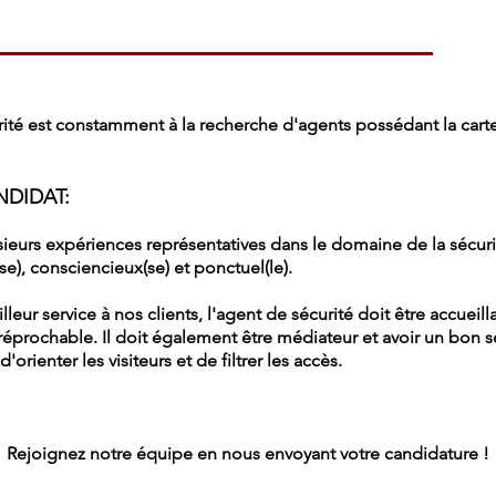
ité est constamment à la recherche d'agents possédant la
cart
NDIDAT:
sieurs expériences représentatives dans le domaine de la sécuri
(se), consciencieux(se) et ponctuel(le).
illeur service à nos clients, l'agent de sécurité doit être accueill
rréprochable.
Il doit également être médiateur et avoir un bon 
d'orienter les visiteurs et de filtrer les accès.
Rejoignez notre équipe en nous envoyant votre candidature !