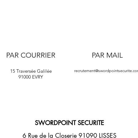
PAR COURRIER
PAR MAIL
15 Traversée Galilée
recrutement@swordpointsecurite.c
91000 EVRY
SWORDPOINT SECURITE
6 Rue de la Closerie 91090 LISSES