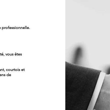
e professionnelle
.
té, vous êtes
ant, courtois et
sens de