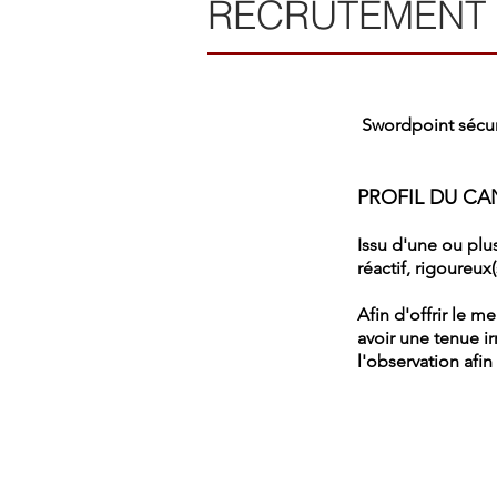
RECRUTEMENT
Swordpoint sécur
PROFIL DU CA
Issu d'une ou plu
réactif, rigoureux
Afin d'offrir le me
avoir une tenue i
l'observation afin 